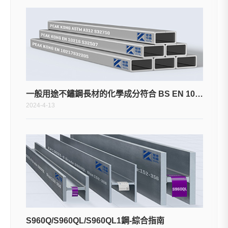
一般用途不鏽鋼長材的化學成分符合 BS EN 10088-3
2024-4-13
S960Q/S960QL/S960QL1鋼-綜合指南