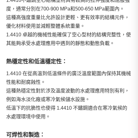
1.4410不鏽鋼空心結構型材具有較高的拉伸強度和屈服強
度，通常分別在700-900 MPa和500-650 MPa範圍內。
這種高強度重量比允許設計更輕、更有效率的結構元件，
優化材料使用並減輕整體系統重量。
1.4410 卓越的機械性能確保了空心型材的結構完整性，使
其能夠承受水處理應用中遇到的靜態和動態負載。
熱穩定性和低溫穩定性：
1.4410 在從高溫到低溫條件的廣泛溫度範圍內保持其機械
性能和耐腐蝕性。
這種熱穩定性對於涉及溫度波動的水處理應用特別有利，
例如海水淡化廠或寒冷氣候儲水設施。
低溫下的抗脆性也使得 1.4410 不鏽鋼適合在寒冷氣候的
水處理環境中使用。
可焊性和製造：