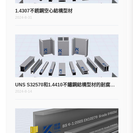
1.4307不銹鋼空心結構型材
2024-8-31
UNS S32570和1.4410不鏽鋼結構型材的耐腐蝕特性如何比較？
2024-8-14