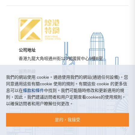
公司地址
香港九龍大角咀通州街123號國貿中心9樓B室
服務熱線
我們的網站使用 cookie。通過使用我們的網站(通過任何設備)，您
+852-29811161
同意適用這些有關cookie 使用的規則。有關這些 cookie 的更多信
息可以在
條款和條件
中找到。我們可能隨時修改和更新適用的規
電子郵件
則，因此，我們建議訪問者和用户定期查看cookies的使用規則，
sales@peakkong.com
以確保訪問者和用户瞭解任何更改。
煌港特鋼有限公司 ©版權所有
是的，我接受