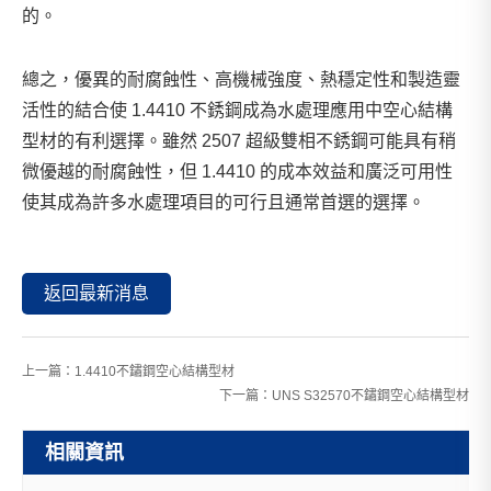
的。
總之，優異的耐腐蝕性、高機械強度、熱穩定性和製造靈
活性的結合使 1.4410 不銹鋼成為水處理應用中空心結構
型材的有利選擇。雖然 2507 超級雙相不銹鋼可能具有稍
微優越的耐腐蝕性，但 1.4410 的成本效益和廣泛可用性
使其成為許多水處理項目的可行且通常首選的選擇。
返回最新消息
上一篇：
1.4410不鏽鋼空心結構型材
下一篇：
UNS S32570不鏽鋼空心結構型材
相關資訊