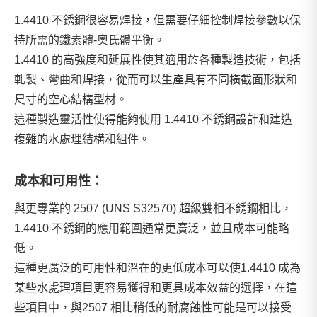
1.4410 不銹鋼很容易焊接，但需要仔細控制焊接參數以保
持所需的鐵素體-奧氏體平衡。
1.4410 的高強度和延展性使其適用於各種製造技術，包括
軋製、彎曲和焊接，從而可以生產具有不同橫截面形狀和
尺寸的空心結構型材。
這種製造靈活性使得能夠使用 1.4410 不銹鋼設計和建造
複雜的水處理結構和組件。
成本和可用性：
與更專業的 2507 (UNS S32570) 超級雙相不銹鋼相比，
1.4410 不銹鋼的應用範圍通常更廣泛，並且成本可能略
低。
這種更廣泛的可用性和潛在的更低成本可以使1.4410 成為
某些水處理項目更容易獲得和更具成本效益的選擇，在這
些項目中，與2507 相比稍低的耐腐蝕性可能是可以接受