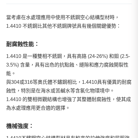
當考慮在水處理應用中使用不銹鋼空心結構型材時，
1.4410 不銹鋼比其他不銹鋼牌號具有幾個關鍵優勢：
耐腐蝕性能：
1.4410 是一種雙相不銹鋼，具有高鉻 (24-26%) 和鉬 (2.5-
3.5%) 含量，具有出色的抗點蝕、縫隙和應力腐蝕開裂性
能。
與304或316等奧氏體不鏽鋼相比，1.4410具有優異的耐腐
蝕性，特別是在海水或苦鹹水等含氯化物環境中。
1.4410 的雙相微觀結構也增強了其整體耐腐蝕性，使其成
為水處理應用更合適的選擇。
機械強度：