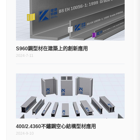
S960鋼型材在建築上的創新應用
2024-7-11
400/2.4360不鏽鋼空心結構型材應用
2024-9-10