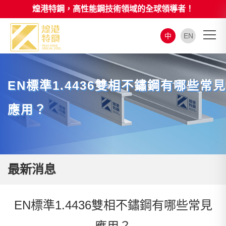
煌港特鋼，高性能鋼技術領域的全球領導者！
中
EN
EN標準1.4436雙相不鏽鋼有哪些常見
應用？
最新消息
EN標準1.4436雙相不鏽鋼有哪些常見