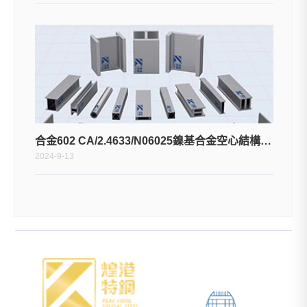
合金602 CA/2.4633/N06025鎳基合金空心結構型材
2024-9-13