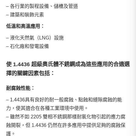
– 各行業的製程設備、儲槽及管道
– 建築和裝飾元素
低溫和高溫應用：
– 液化天然氣（LNG）設施
– 石化廠和發電設備
使 1.4436 超級奧氏體不銹鋼成為這些應用的合適選
擇的關鍵因素包括：
耐腐蝕性能：
– 1.4436具有良好的耐一般腐蝕、點蝕和縫隙腐蝕的能
力，使其適合在各種工業環境中使用。
– 雖然不如 2205 雙相不銹鋼那樣耐氯化物引起的應力腐
蝕開裂，但 1.4436 仍然在許多應用中提供足夠的腐蝕保
護。