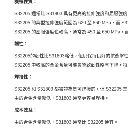
機械性質：
S32205 通常比 S31803 具有更高的拉伸強度和屈服強
S32205 的典型拉伸強度範圍為 620 至 860 MPa，而 S3
S32205 的屈服強度也較高，通常為 450 至 650 MPa，而 S
韌性：
S32205的韌性比S31803略低，但仍保持良好的抗衝擊
S32205 中較高的合金含量可能會導致韌性略有下降，
焊接性：
S32205 和 S31803 都被認為是可焊接的，但 S
由於合金含量較低，S31803 通常更容易焊接。
成本效益：
由於合金含量較低，S31803 通常比 S32205 便宜。