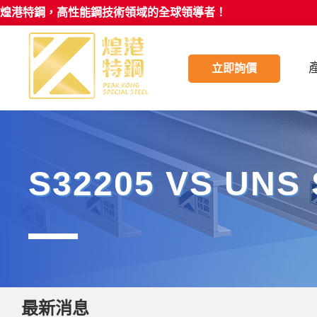
煌港特鋼，高性能鋼技術領域的全球領導者！
立即詢價
S32205 VS UN
最新消息