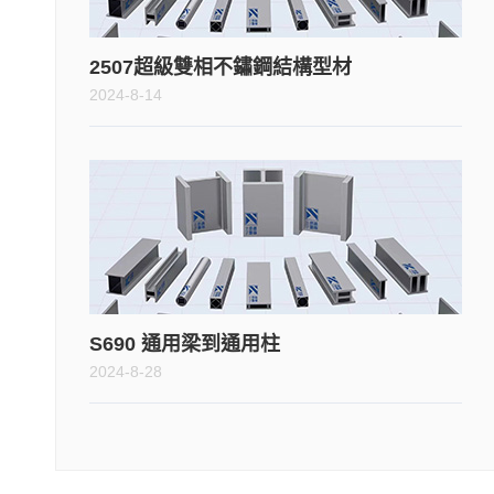
2507超級雙相不鏽鋼結構型材
2024-8-14
S690 通用梁到通用柱
2024-8-28