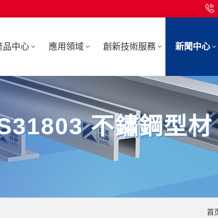
產品中心
應用領域
創新技術服務
新聞中心
S S31803 不鏽鋼型材
首