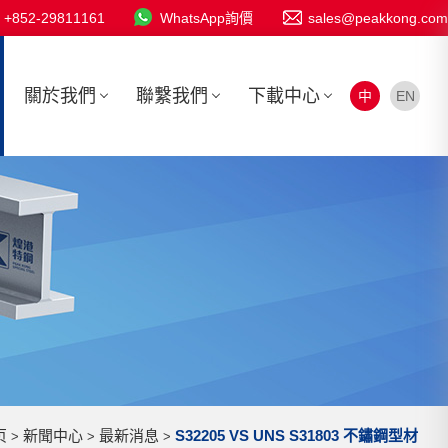
+852-29811161
WhatsApp詢價
sales@peakkong.com
關於我們
聯繫我們
下載中心
中
EN
页
新聞中心
最新消息
S32205 VS UNS S31803 不鏽鋼型材
>
>
>