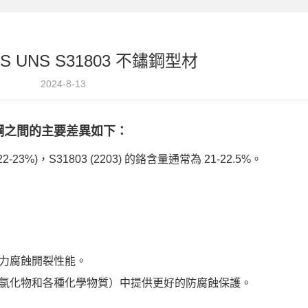
 VS UNS S31803 不鏽鋼型材
2024-8-13
 雙相不鏽鋼之間的主要差異如下：
(22-23%)，S31803 (2203) 的鉻含量通常為 21-22.5%。
和應力腐蝕開裂性能。
水、氯化物和各種化學物質）中提供更好的防腐蝕保護。