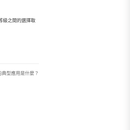
個等級之間的選擇取
相不鏽鋼的典型應用是什麼？