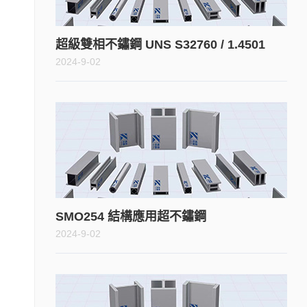
超級雙相不鏽鋼 UNS S32760 / 1.4501
2024-9-02
SMO254 結構應用超不鏽鋼
2024-9-02