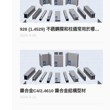
926 (1.4529) 不銹鋼樑和柱通常用於哪些類型的應用或環境？
2024-9-09
鎳合金C4/2.4610 鎳合金結構型材
2024-9-12