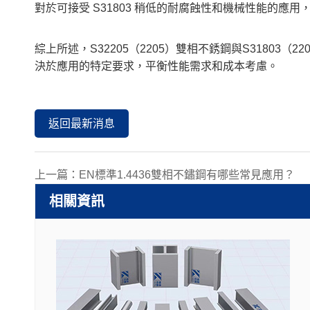
對於可接受 S31803 稍低的耐腐蝕性和機械性能的應用
綜上所述，S32205（2205）雙相不銹鋼與S3180
決於應用的特定要求，平衡性能需求和成本考慮。
返回最新消息
上一篇：
EN標準1.4436雙相不鏽鋼有哪些常見應用？
相關資訊