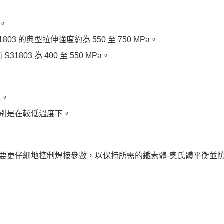
度。
1803 的典型拉伸強度約為 550 至 750 MPa。
31803 為 400 至 550 MPa。
性。
特別是在較低溫度下。
32205 需要更仔細地控制焊接參數，以保持所需的鐵素體-奧氏體平衡