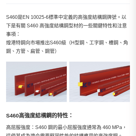
S460是EN 10025-6標準中定義的高強度結構鋼牌號。以
下是有關 S460 高強度結構鋼型材的一些關鍵特性和注意
事項：
煌港特鋼向市場推出S460級（H型鋼、工字鋼、槽鋼、角
鋼、方管、扁管、鋼管）
S460高強度結構鋼的特性：
高屈服強度：S460 鋼的最小屈服強度通常為 460 MPa，
這使其成為適合需要堅固性能的結構應用的高強度鋼。