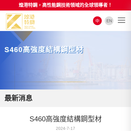
煌港特鋼，高性能鋼技術領域的全球領導者！
中
EN
S460高強度結構鋼型材
最新消息
S460高強度結構鋼型材
2024-7-17