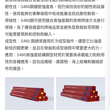
韌性佳：S460鋼儘管強度高，但仍保持良好的韌性和延展
性，使其能夠在衝擊過程中吸收能量並抵抗脆性斷裂。
焊接性：S460鋼可使用適合高強度鋼的常規焊接方法進行
焊接。為了確保適當的焊接品質並避免氫致裂紋等問題，
可能需要預熱和控制熱輸入。
成型性：S460 鋼通常適用於冷成型操作，儘管它比強度
較低的鋼更硬，並且在彎曲和成型過程中需要更大的力。
應用：S460高強度結構鋼型材用於需要高承載能力和耐用
性的各種應用。這包括橋樑、建築物、海上結構和機械部
件的建造。