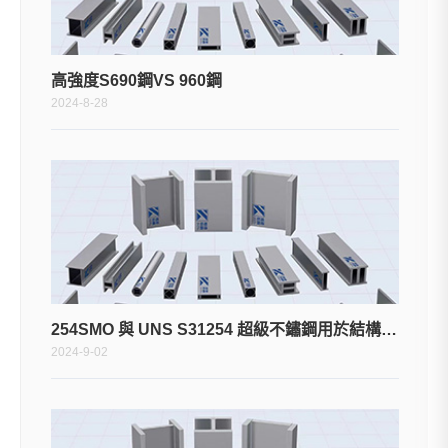
高強度S690鋼VS 960鋼
2024-8-28
254SMO 與 UNS S31254 超級不鏽鋼用於結構樑柱
2024-9-02