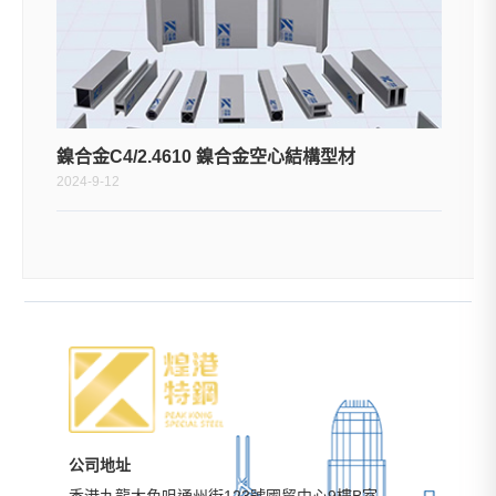
鎳合金C4/2.4610 鎳合金空心結構型材
2024-9-12
公司地址
香港九龍大角咀通州街123號國貿中心9樓B室