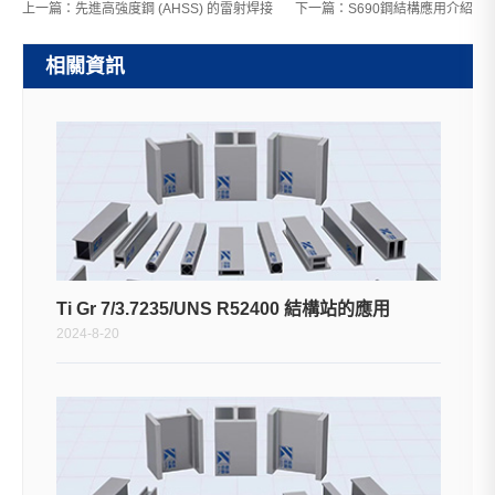
上一篇：
先進高強度鋼 (AHSS) 的雷射焊接
下一篇：
S690鋼結構應用介紹
相關資訊
Ti Gr 7/3.7235/UNS R52400 結構站的應用
2024-8-20