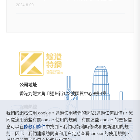
2024-8-09
公司地址
香港九龍大角咀通州街123號國貿中心9樓B室
服務熱線
我們的網站使用 cookie。通過使用我們的網站(通過任何設備)，您
+852-29811161
同意適用這些有關cookie 使用的規則。有關這些 cookie 的更多信
息可以在
條款和條件
中找到。我們可能隨時修改和更新適用的規
電子郵件
則，因此，我們建議訪問者和用户定期查看cookies的使用規則，
sales@peakkong.com