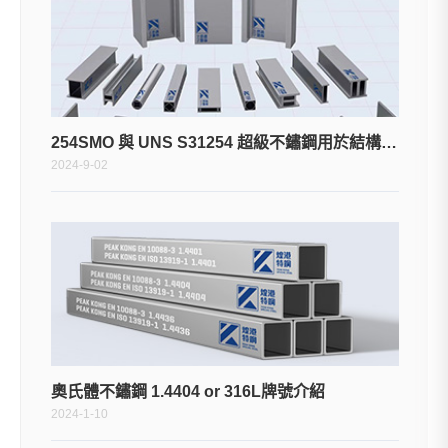
254SMO 與 UNS S31254 超級不鏽鋼用於結構樑柱
2024-9-02
奧氏體不鏽鋼 1.4404 or 316L牌號介紹
2024-1-10