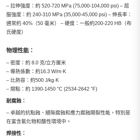
– 拉伸強度：約 520-720 MPa (75,000-104,000 psi) – 屈
服強度：約 240-310 MPa (35,000-45,000 psi) – 伸長率：
通常約 40%（50 毫米） – 硬度：一般約200-220 HB（布
氏硬度）
物理性能：
– 密度：約 8.0 克/立方厘米
– 導熱係數：約16.3 W/m·K
– 比熱容：約500 J/kg·K
– 熔點：約 1390-1450 °C (2534-2642 °F)
耐腐蝕：
– 卓越的抗點蝕、縫隙腐蝕和應力腐蝕開裂性能，特別是
在富含氯化物和酸性環境中。
焊接性：