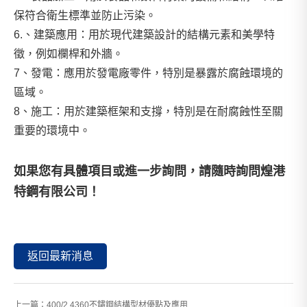
保符合衛生標準並防止污染。
6.、建築應用：用於現代建築設計的結構元素和美學特
徵，例如欄桿和外牆。
7、發電：應用於發電廠零件，特別是暴露於腐蝕環境的
區域。
8、施工：用於建築框架和支撐，特別是在耐腐蝕性至關
重要的環境中。
如果您有具體項目或進一步詢問，請隨時詢問
煌港
特鋼有限公司
！
返回最新消息
上一篇：
400/2.4360不鏽鋼結構型材優點及應用