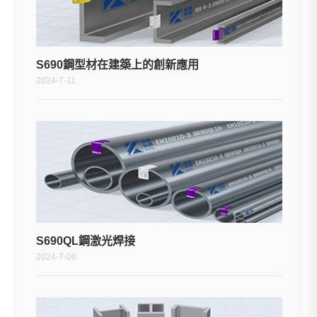
S690鋼型材在建築上的創新應用
2024-7-11
S690QL鋼激光焊接
2024-7-06