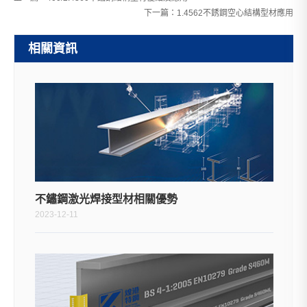
下一篇：
1.4562不銹鋼空心結構型材應用
相關資訊
不鏽鋼激光焊接型材相關優勢
2023-12-11