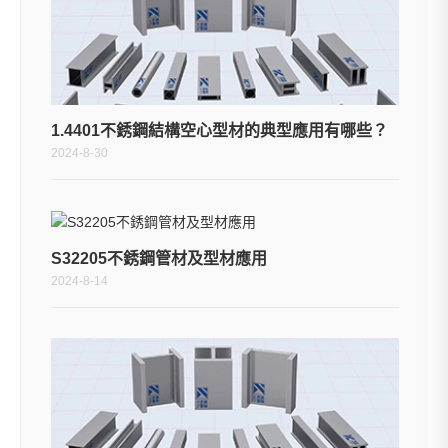
1.4401不銹鋼結構空心型材的典型應用有哪些？
2024-8-30
S32205不銹鋼管材及型材應用
2024-8-14