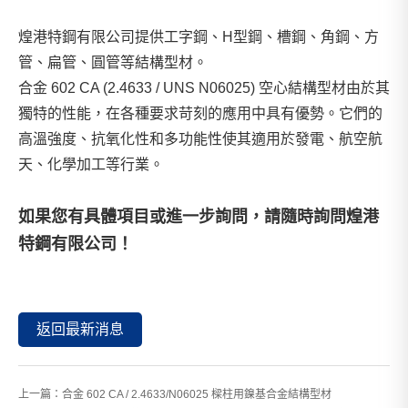
煌港特鋼有限公司提供工字鋼、H型鋼、槽鋼、角鋼、方
管、扁管、圓管等結構型材。
合金 602 CA (2.4633 / UNS N06025) 空心結構型材由於其
獨特的性能，在各種要求苛刻的應用中具有優勢。它們的
高溫強度、抗氧化性和多功能性使其適用於發電、航空航
天、化學加工等行業。
如果您有具體項目或進一步詢問，請隨時詢問
煌港
特鋼有限公司
！
返回最新消息
上一篇：
合金 602 CA / 2.4633/N06025 樑柱用鎳基合金結構型材