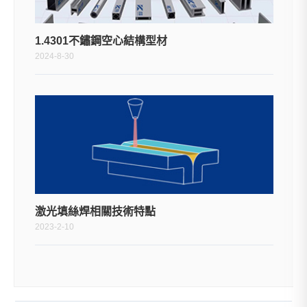
1.4301不鏽鋼空心結構型材
2024-8-30
激光填絲焊相關技術特點
2023-2-10