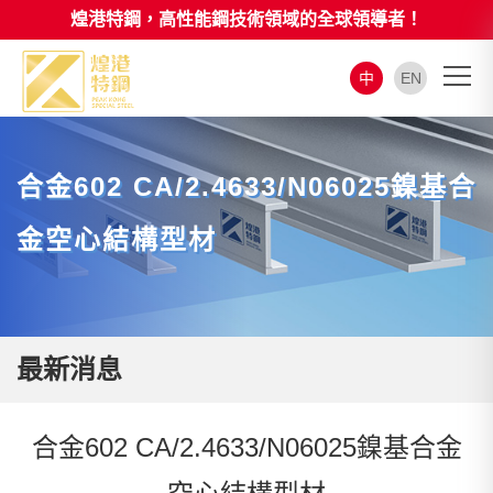
煌港特鋼，高性能鋼技術領域的全球領導者！
中
EN
合金602 CA/2.4633/N06025鎳基合
金空心結構型材
最新消息
合金602 CA/2.4633/N06025鎳基合金