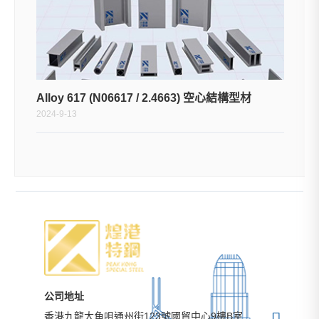
Alloy 617 (N06617 / 2.4663) 空心結構型材
2024-9-13
公司地址
香港九龍大角咀通州街123號國貿中心9樓B室