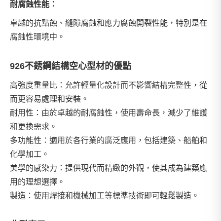
耐腐蝕性能：
卓越的抗點蝕、縫隙腐蝕和應力腐蝕開裂性能，特別是在
腐蝕性環境中。
926不銹鋼結構空心型材的優點
高強度重量比：允許輕量化設計而不影響結構完整性，從
而更容易處理和安裝。
耐用性：由於卓越的耐腐蝕性，使用壽命長，減少了維護
和更換需求。
多功能性：適用於各行業的廣泛應用，包括建築、船舶和
化學加工。
美學的感染力：提供現代而精緻的外觀，使其成為建築應
用的理想選擇。
製造：使用焊接和機械加工等標準技術即可輕鬆製造。