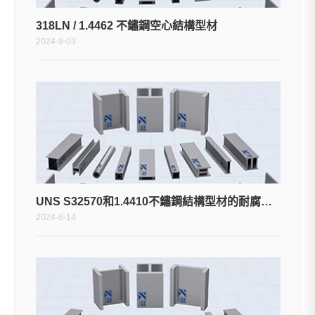
318LN / 1.4462 不鏽鋼空心結構型材
2024-9-03
UNS S32570和1.4410不鏽鋼結構型材的耐腐蝕特性如何比較？
2024-8-14