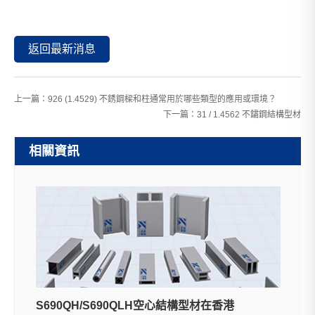
返回最新消息
上一篇：
926 (1.4529) 不銹鋼樑和柱通常用於哪些類型的應用或環境？
下一篇：
31 / 1.4562 不鏽鋼結構型材
相關資訊
S690QH/S690QLH空心結構型材在香港