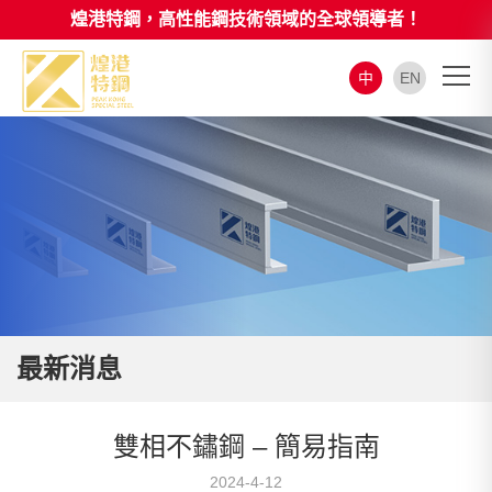
煌港特鋼，高性能鋼技術領域的全球領導者！
中
EN
最新消息
雙相不鏽鋼 – 簡易指南
2024-4-12