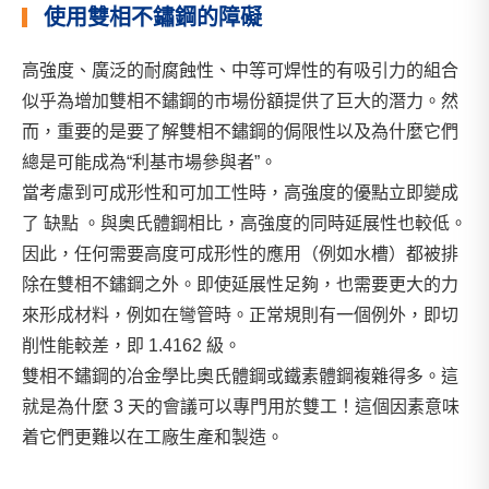
使用雙相不鏽鋼的障礙
高強度、廣泛的耐腐蝕性、中等可焊性的有吸引力的組合
似乎為增加雙相不鏽鋼的市場份額提供了巨大的潛力。然
而，重要的是要了解雙相不鏽鋼的侷限性以及為什麼它們
總是可能成為“利基市場參與者”。
當考慮到可成形性和可加工性時，高強度的優點立即變成
了 缺點 。與奧氏體鋼相比，高強度的同時延展性也較低。
因此，任何需要高度可成形性的應用（例如水槽）都被排
除在雙相不鏽鋼之外。即使延展性足夠，也需要更大的力
來形成材料，例如在彎管時。正常規則有一個例外，即切
削性能較差，即 1.4162 級。
雙相不鏽鋼的冶金學比奧氏體鋼或鐵素體鋼複雜得多。這
就是為什麼 3 天的會議可以專門用於雙工！這個因素意味
着它們更難以在工廠生產和製造。