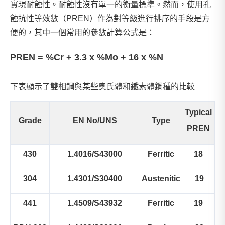
實現耐蝕性。耐蝕性沒有單一的衡量標準。然而，使用孔
蝕抗性等效數（PREN）作為對等級進行排序的手段是方
便的，其中一個常用的參數計算公式是：
PREN = %Cr + 3.3 x %Mo + 16 x %N
下表顯示了雙相鋼與某些奧氏體和鐵素體鋼種的比較
Typical
Grade
EN No/UNS
Type
PREN
430
1.4016/S43000
Ferritic
18
304
1.4301/S30400
Austenitic
19
441
1.4509/S43932
Ferritic
19