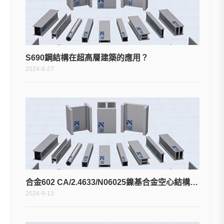
S690鋼結構在超高層建築的應用？
2024-8-27
合金602 CA/2.4633/N06025鎳基合金空心結構型材
2024-9-13