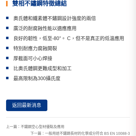
雙相不鏽鋼特徵總結
奧氏體和鐵素體不鏽鋼設計強度的兩倍
廣泛的耐腐蝕性能以適應應用
良好的韌性，低至-80°。 C，但不是真正的低溫應用
特別耐應力腐蝕開裂
厚截面可小心焊接
比奧氏體鋼更難成型和加工
最高限制為300攝氏度
返回最新消息
上一篇：
不鏽鋼空心型材優點及應用
下一篇：
一般用途不鏽鋼長材的化學成分符合 BS EN 10088-3