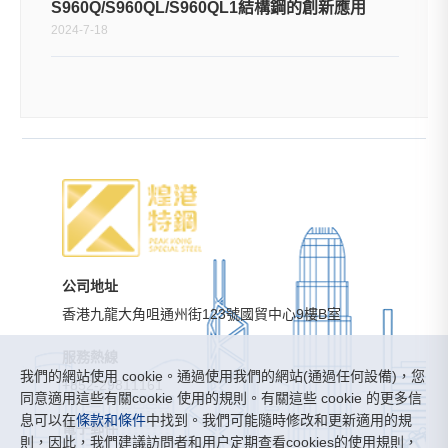
S960Q/S960QL/S960QL1結構鋼的創新應用
2024-7-18
公司地址
香港九龍大角咀通州街123號國貿中心9樓B室
服務熱線
我們的網站使用 cookie。通過使用我們的網站(通過任何設備)，您
+852-29811161
同意適用這些有關cookie 使用的規則。有關這些 cookie 的更多信
息可以在
條款和條件
中找到。我們可能隨時修改和更新適用的規
電子郵件
則，因此，我們建議訪問者和用户定期查看cookies的使用規則，