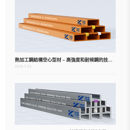
熱加工鋼結構空心型材 – 高強度和耐候鋼的技術交貨條件
2024-7-15