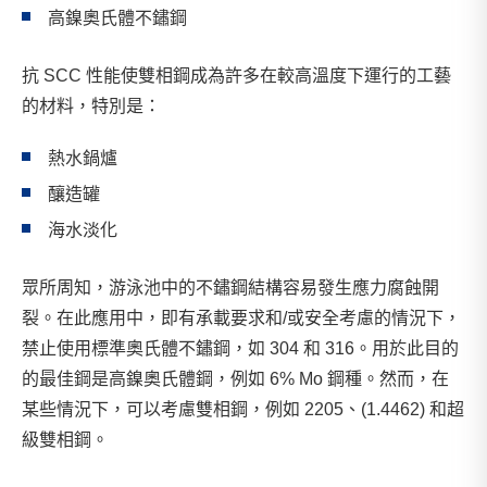
高鎳奧氏體不鏽鋼
抗 SCC 性能使雙相鋼成為許多在較高溫度下運行的工藝
的材料，特別是：
熱水鍋爐
釀造罐
海水淡化
眾所周知，游泳池中的不鏽鋼結構容易發生應力腐蝕開
裂。在此應用中，即有承載要求和/或安全考慮的情況下，
禁止使用標準奧氏體不鏽鋼，如 304 和 316。用於此目的
的最佳鋼是高鎳奧氏體鋼，例如 6% Mo 鋼種。然而，在
某些情況下，可以考慮雙相鋼，例如 2205、(1.4462) 和超
級雙相鋼。