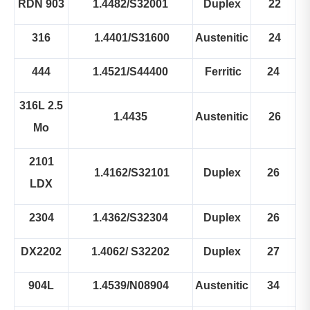
RDN 903
1.4482/S32001
Duplex
22
316
1.4401/S31600
Austenitic
24
444
1.4521/S44400
Ferritic
24
316L 2.5
1.4435
Austenitic
26
Mo
2101
1.4162/S32101
Duplex
26
LDX
2304
1.4362/S32304
Duplex
26
DX2202
1.4062/ S32202
Duplex
27
904L
1.4539/N08904
Austenitic
34