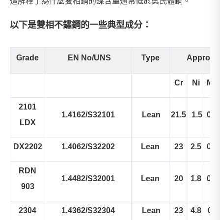
這解釋了為什麼雙相鋼的鎳含量通常低於奧氏體鋼。
以下是雙相不鏽鋼的一些典型成分：
Grade
EN No/UNS
Type
Approx.
Cr
Ni
Mo
2101
1.4162/S32101
Lean
21.5
1.5
0.3
LDX
DX2202
1.4062/S32202
Lean
23
2.5
0.3
RDN
1.4482/S32001
Lean
20
1.8
0.2
903
2304
1.4362/S32304
Lean
23
4.8
0.3