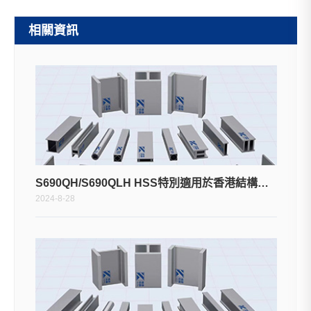
相關資訊
S690QH/S690QLH HSS特別適用於香港結構工程
2024-8-28