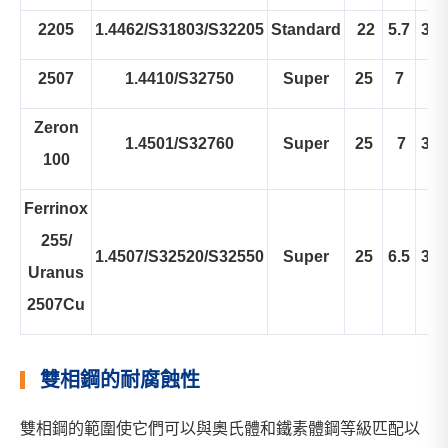
2205
1.4462/S31803/S32205
Standard
22
5.7
3.1
2507
1.4410/S32750
Super
25
7
4
Zeron
1.4501/S32760
Super
25
7
3.2
100
Ferrinox
255/
1.4507/S32520/S32550
Super
25
6.5
3.5
Uranus
2507Cu
雙相鋼的耐腐蝕性
雙相鋼的範圍使它們可以與奧氏體和鐵素體鋼等級匹配以