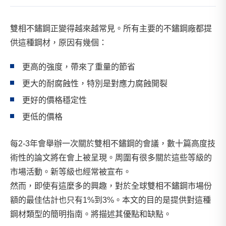
雙相不鏽鋼正變得越來越常見。所有主要的不鏽鋼廠都提
供這種鋼材，原因有幾個：
更高的強度，帶來了重量的節省
更大的耐腐蝕性，特別是對應力腐蝕開裂
更好的價格穩定性
更低的價格
每2-3年會舉辦一次關於雙相不鏽鋼的會議，數十篇高度技
術性的論文將在會上被呈現。周圍有很多關於這些等級的
市場活動。新等級也經常被宣布。
然而，即使有這麼多的興趣，對於全球雙相不鏽鋼市場份
額的最佳估計也只有1%到3%。本文的目的是提供對這種
鋼材類型的簡明指南。將描述其優點和缺點。