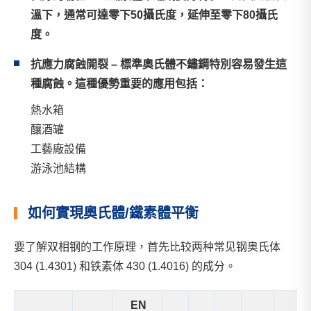
溫下，通常可達零下50攝氏度，延伸至零下80攝氏
度。
抗應力腐蝕開裂 – 標準奧氏體不鏽鋼特別容易發生這
種腐蝕。這種優勢重要的應用包括：
熱水箱
釀酒罐
工藝廠設備
游泳池結構
如何實現奧氏體/鐵素體平衡
要了解双相钢的工作原理，首先比较两种常见钢奥氏体
304 (1.4301) 和铁素体 430 (1.4016) 的成分。
EN