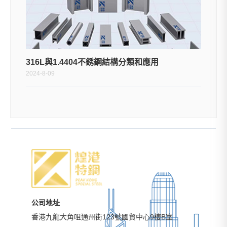
316L與1.4404不銹鋼結構分類和應用
2024-8-09
公司地址
香港九龍大角咀通州街123號國貿中心9樓B室