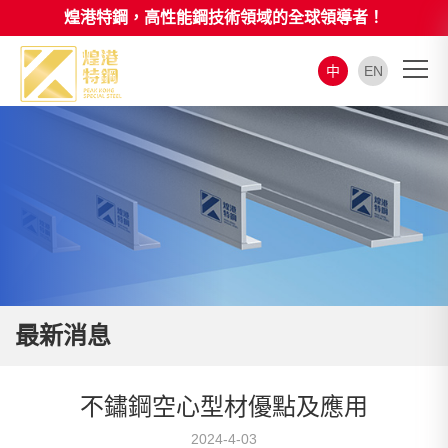
煌港特鋼，高性能鋼技術領域的全球領導者！
中
EN
最新消息
不鏽鋼空心型材優點及應用
2024-4-03