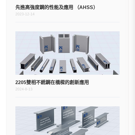
先進高強度鋼的性能及應用 （AHSS）
2023-12-14
2205雙相不銹鋼在橋樑的創新應用
2024-8-13