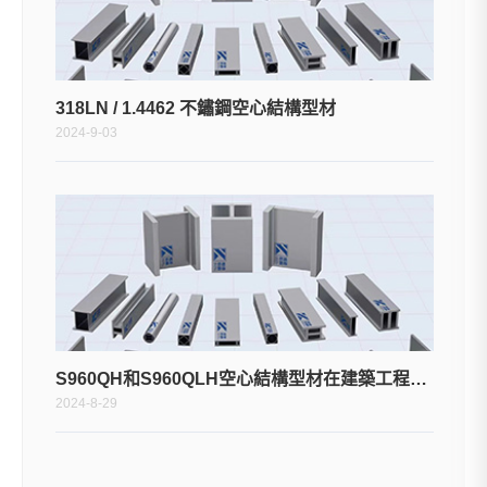
318LN / 1.4462 不鏽鋼空心結構型材
2024-9-03
S960QH和S960QLH空心結構型材在建築工程的應用
2024-8-29