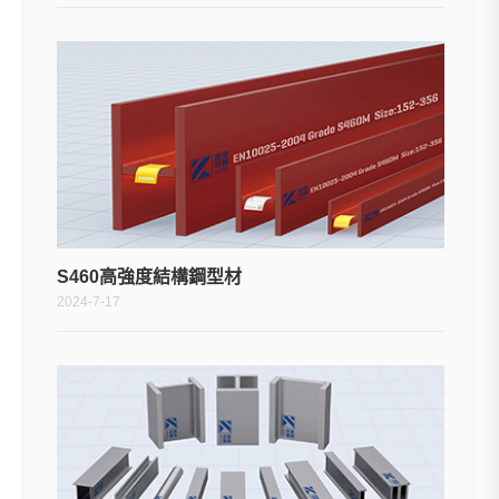
S460高強度結構鋼型材
2024-7-17