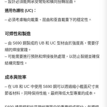
– 設計必須能夠承受彎矩和橫向扭轉屈曲。
通用色譜柱 (UC)：
– 必須考慮軸向載重、屈曲和垂直載重下的穩定性。
可焊性和製造
– 由 S690 鋼製成的 UB 和 UC 型材由於強度高，需要仔
細的焊接實踐。
– 可能需要進行預熱和焊接後熱處理，以防止裂縫並確保
結構完整性。
成本與效率
– 在 UB 和 UC 中使用 S690 鋼可以透過縮小截面尺寸來
節省材料，同時保持性能，最終降低大型專案的成本。