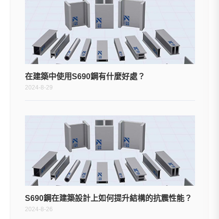
在建築中使用S690鋼有什麼好處？
2024-8-29
S690鋼在建築設計上如何提升結構的抗震性能？
2024-8-26