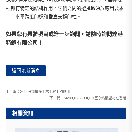
S690 通用樑和柱是現代建築中的重要組成部分，每種樑
柱都有特定的結構作用。它們之間的選擇取決於應用要求
——水平跨度的樑和垂直支撐的柱。
如果您有具體項目或進一步詢問，請隨時詢問
煌港
特鋼有限公司
！
返回最新消息
上一篇：
S690H鋼樁在土木工程上的應用
下一篇：
S690QH/S690QLH空心結構型材在香港
相關資訊