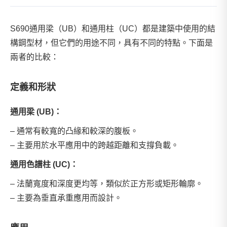
S690通用梁（UB）和通用柱（UC）都是建築中使用的結
構鋼型材，但它們的用途不同，具有不同的特點。下面是
兩者的比較：
定義和形狀
通用梁 (UB)：
– 通常有較寬的凸緣和較深的腹板。
– 主要用於水平應用中的跨越距離和支撐負載。
通用色譜柱 (UC)：
– 法蘭寬度和深度更均等，類似於正方形或矩形輪廓。
– 主要為垂直承重應用而設計。