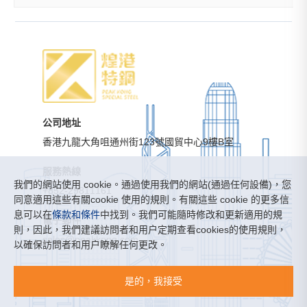
公司地址
香港九龍大角咀通州街123號國貿中心9樓B室
服務熱線
我們的網站使用 cookie。通過使用我們的網站(通過任何設備)，您
+852-29811161
同意適用這些有關cookie 使用的規則。有關這些 cookie 的更多信
息可以在
條款和條件
中找到。我們可能隨時修改和更新適用的規
電子郵件
則，因此，我們建議訪問者和用户定期查看cookies的使用規則，
sales@peakkong.com
以確保訪問者和用户瞭解任何更改。
煌港特鋼有限公司 ©版權所有
是的，我接受