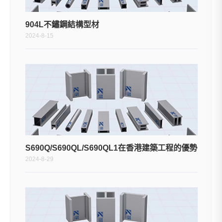
904L不鏽鋼結構型材
2024-8-15
S690Q/S690QL/S690QL1在香港建築工程的優勢
2024-8-29