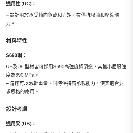
通用柱 (UC)：
– 設計用於承受軸向負載和力矩，提供抗屈曲和壓縮能
力。
材料特性
S690鋼：
UB及UC型材皆可採用S690高強度鋼製造，其最小屈服強
度為690 MPa。
– 這樣可以減輕重量，同時保持高承載能力，使其適合要
求嚴格的應用。
設計考慮
通用梁 (UB)：