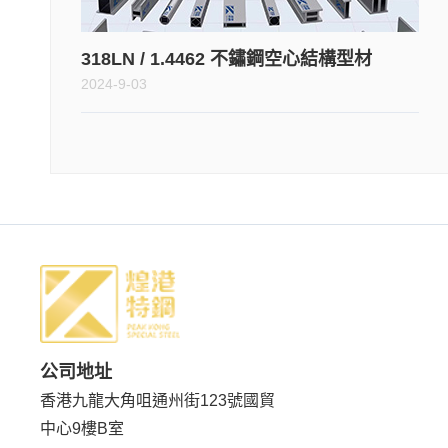
318LN / 1.4462 不鏽鋼空心結構型材
2024-9-03
公司地址
香港九龍大角咀通州街123號國貿
中心9樓B室