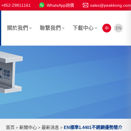
+852-29811161
WhatsApp詢價
sales@peakkong.com
關於我們
聯繫我們
下載中心
中
EN
首页
新聞中心
最新消息
EN標準1.4401不銹鋼優勢簡介
>
>
>