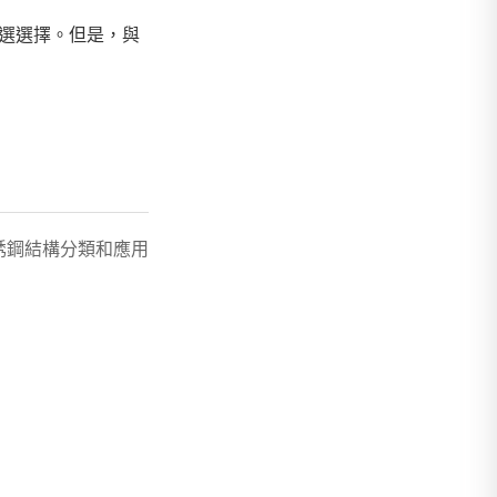
首選選擇。但是，與
4不銹鋼結構分類和應用