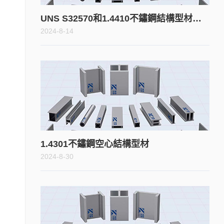
UNS S32570和1.4410不鏽鋼結構型材的耐腐蝕特性如何比較？
2024-8-14
1.4301不鏽鋼空心結構型材
2024-8-30