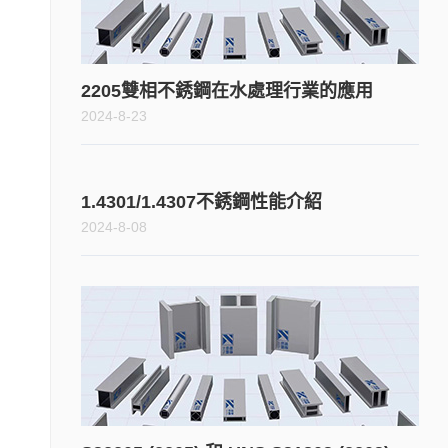
2205雙相不銹鋼在水處理行業的應用
2024-8-23
1.4301/1.4307不銹鋼性能介紹
2024-8-08