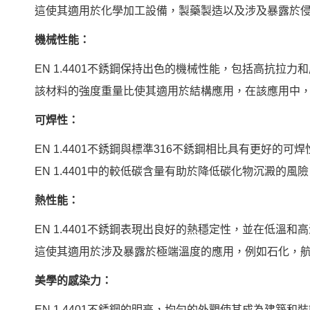
這使其適用於化學加工設備，製藥製造以及涉及暴露於
機械性能：
EN 1.4401不銹鋼保持出色的機械性能，包括高抗拉
該材料的強度重量比使其適用於結構應用，在該應用中
可焊性：
EN 1.4401不銹鋼與標準316不銹鋼相比具有更好的可焊
EN 1.4401中的較低碳含量有助於降低碳化物沉澱的
熱性能：
EN 1.4401不銹鋼表現出良好的熱穩定性，並在低溫
這使其適用於涉及暴露於極端溫度的應用，例如石化，
美學的感染力：
EN 1.4401不銹鋼的明亮，均勻的外觀使其成為建築