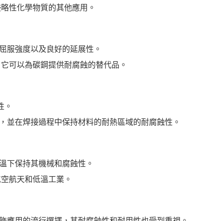
侵略性化學物質的其他應用。
力和屈服強度以及良好的延展性。
，它可以為碳鋼提供耐腐蝕的替代品。
性。
風險，並在焊接過程中保持材料的耐熱區域的耐腐蝕性。
和高溫下保持其機械和腐蝕性。
航空航天和低溫工業。
和裝飾應用的流行選擇，其耐腐蝕性和耐用性也受到重視。