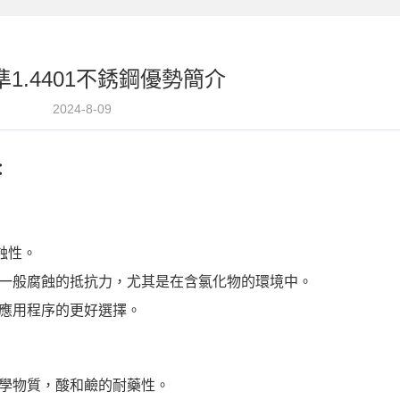
準1.4401不銹鋼優勢簡介
2024-8-09
：
腐蝕性。
隙和一般腐蝕的抵抗力，尤其是在含氯化物的環境中。
環境應用程序的更好選擇。
的化學物質，酸和鹼的耐藥性。