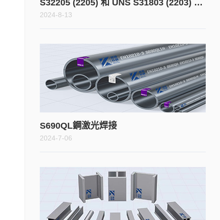
S32205 (2205) 和 UNS S31803 (2203) 雙相不鏽鋼的典型應用是什麼？
2024-8-13
S690QL鋼激光焊接
2024-7-06