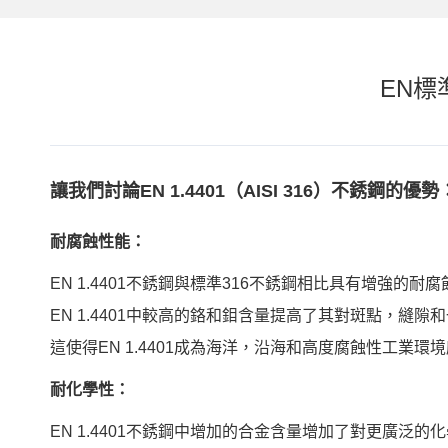
EN標
讓我們討論EN 1.4401（AISI 316）不銹鋼的優勢
耐腐蝕性能：
EN 1.4401不銹鋼與標準316不銹鋼相比具有增強的耐
EN 1.4401中較高的鉻和鉬含量提高了其對斑點，縫
這使得EN 1.4401成為海洋，沿海和高度腐蝕性工業
耐化學性：
EN 1.4401不銹鋼中增加的合金含量增加了對更廣泛