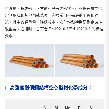
有圆形、长方形、正方形和异形等形状。可根据要求提供
定制形状和其他剪裁选项。它通常用于先进的工程和建
筑，其中减轻重量、降低成本、安全性和特别是耐腐蚀性
很重要。适用时，它符合 EN10210-3/EN 10219-3 的标准
要求。
高強度耐候鋼結構空心型材化學成分：
C
Si
Mn
P
S