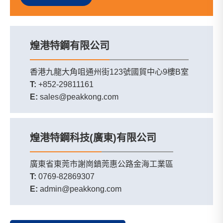
煌港特鋼有限公司
香港九龍大角咀通州街123號國貿中心9樓B室
T:
+852-29811161
E:
sales@peakkong.com
煌港特鋼科技(廣東)有限公司
廣東省東莞市謝崗鎮莞惠公路金海工業區
T:
0769-82869307
E:
admin@peakkong.com