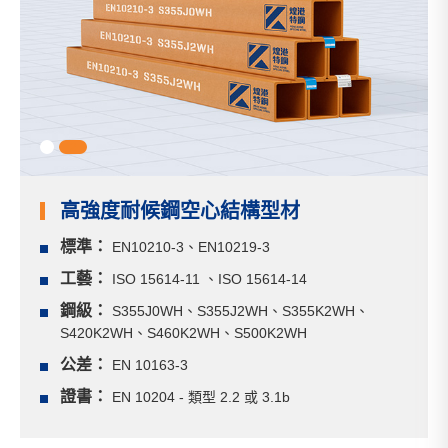
1
2
高強度耐候鋼空心結構型材
標準：
EN10210-3、EN10219-3
工藝：
ISO 15614-11 、ISO 15614-14
鋼級：
S355J0WH、S355J2WH、S355K2WH、
S420K2WH、S460K2WH、S500K2WH
公差：
EN 10163-3
證書：
EN 10204 - 類型 2.2 或 3.1b