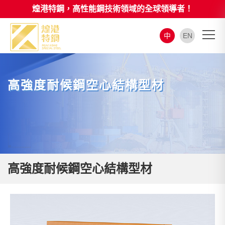
煌港特鋼，高性能鋼技術領域的全球領導者！
中
EN
高強度耐候鋼空心結構型材
高強度耐候鋼空心結構型材