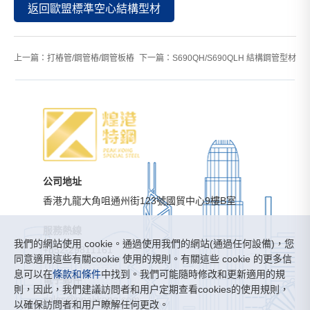
返回歐盟標準空心結構型材
上一篇：
打樁管/鋼管樁/鋼管板樁
下一篇：
S690QH/S690QLH 結構鋼管型材
公司地址
香港九龍大角咀通州街123號國貿中心9樓B室
服務熱線
我們的網站使用 cookie。通過使用我們的網站(通過任何設備)，您
+852-29811161
同意適用這些有關cookie 使用的規則。有關這些 cookie 的更多信
息可以在
條款和條件
中找到。我們可能隨時修改和更新適用的規
電子郵件
則，因此，我們建議訪問者和用户定期查看cookies的使用規則，
sales@peakkong.com
以確保訪問者和用户瞭解任何更改。