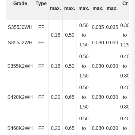
Grade
Type
Cr
max.
max.
max.
max.
max.
m
0.50
0.30
S355J0WH
FF
0.035
0.035
0.16
0.50
to
to
S355J2WH
FF
0.030
0.030
1.50
1.25
0.50
0.40
S355K2WH
FF
0.16
0.50
to
0.030
0.030
to
1.50
0.80
0.50
0.40
S420K2WH
FF
0.20
0.65
to
0.030
0.030
to
1.50
0.80
0.50
0.40
S460K2WH
FF
0.20
0.65
to
0.030
0.030
to