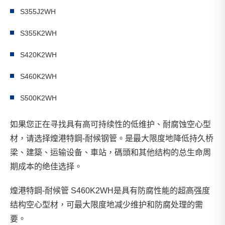
S355J2WH
S355K2WH
S420K2WH
S460K2WH
S500K2WH
如果您正在寻找具有高可持续性的低维护、耐腐蚀空心型
材，请选择煌港特鋼-耐候钢管。是最大限度地降低持久桥
梁、建築、运输设备、車站，碼頭和其他结构的总生命周
期成本的绝佳选择。
煌港特鋼-耐候管 S460K2WH是具有防腐性能的超高强度
结构空心型材，可最大限度地减少维护和防腐处理的需
要。