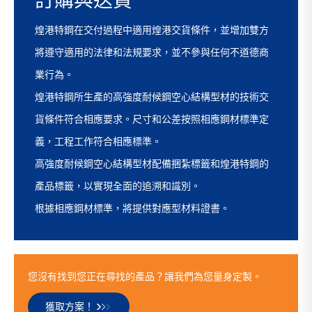
訂購與送貨
煌港特鋼在交付過程中適用煌港交貨條件，並增加雙方
將遵守適用的法律和法規要求，並不參與任何不道德商
業行為。
煌港特鋼所生產的高強度耐候鋼空心結構型材的技術交
貨條件符合相應要求。尺寸和公差按照相應鋼材標準定
義，工程工作符合相應標準。
高強度耐候鋼空心結構型材配備捆紮標籤和煌港特鋼的
產品標籤，以實現全面的追溯和識別。
根據相應鋼材標準，將提供對應型材料證書。
您沒有找到您正在尋找的產品？讓我們為您量身定製。
獲取方案！