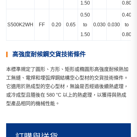
1.50
0.80
0.50
0.40
S500K2WH
FF
0.20
0.65
to
0.030
0.030
to
1.50
0.80
高強度耐候鋼交貨技術條件
本標準規定了圓形、方形、矩形或橢圓形高強度耐候熱加
工無縫、電焊和埋弧焊鋼結構空心型材的交貨技術條件。
它適用於熱成型的空心型材，無論是否經過後續熱處理，
或冷成型且隨後在 580 °C 以上的熱處理，以獲得與熱成
型產品相同的機械性能。