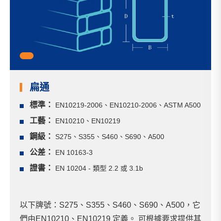
1
扁通
標準：
EN10219-2006、EN10210-2006、ASTM A500
工藝：
EN10210、EN10219
鋼級：
S275、S355、S460、S690、A500
公差：
EN 10163-3
證書：
EN 10204 - 類型 2.2 或 3.1b
以下牌號：S275、S355、S460、S690、A500，它
們由EN10210、EN10219 定義。 可根據要求提供其