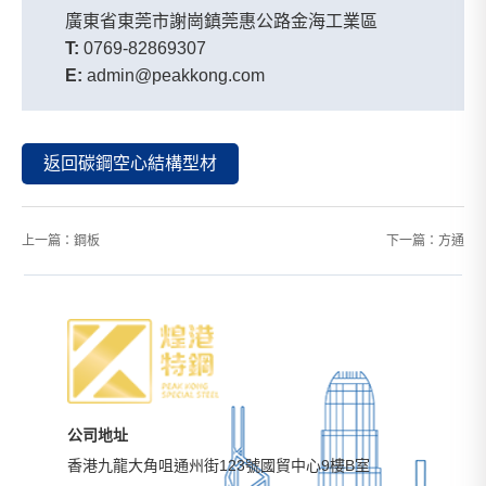
廣東省東莞市謝崗鎮莞惠公路金海工業區
T:
0769-82869307
E:
admin@peakkong.com
返回碳鋼空心結構型材
上一篇：
鋼板
下一篇：
方通
公司地址
香港九龍大角咀通州街123號國貿中心9樓B室