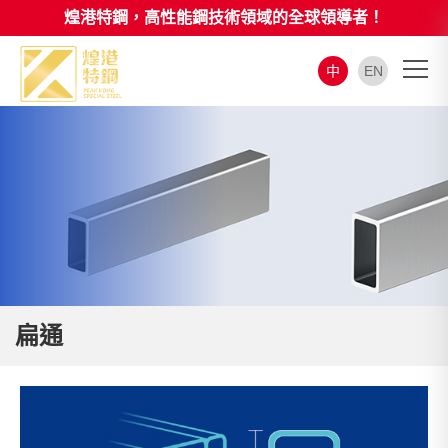
煌港特鋼，高性能鋼技術領域的全球領導者！
中
EN
扁通