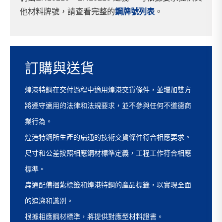
他材料牌號，請查看完整的
鋼牌號列表
。
訂購與送貨
煌港特鋼在交付過程中適用煌港交貨條件，並增加雙方
將遵守適用的法律和法規要求，並不參與任何不道德商
業行為。
煌港特鋼所生產的扁通的技術交貨條件符合相應要求。
尺寸和公差按照相應鋼材標準定義，工程工作符合相應
標準。
扁通配備捆紮標籤和煌港特鋼的產品標籤，以實現全面
的追溯和識別。
根據相應鋼材標準，將提供對應型材料證書。