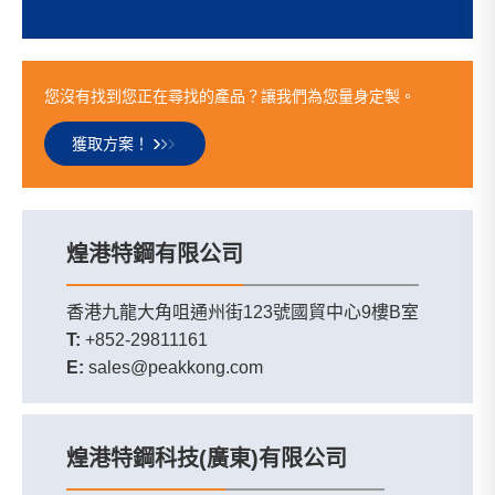
您沒有找到您正在尋找的產品？讓我們為您量身定製。
獲取方案！
煌港特鋼有限公司
香港九龍大角咀通州街123號國貿中心9樓B室
T:
+852-29811161
E:
sales@peakkong.com
煌港特鋼科技(廣東)有限公司