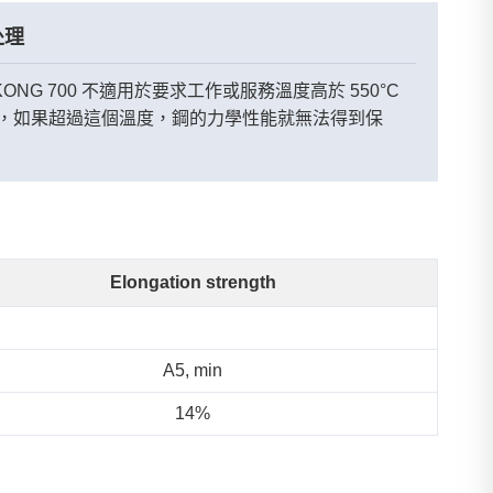
处理
KONG 700 不適用於要求工作或服務溫度高於 550°C
，如果超過這個溫度，鋼的力學性能就無法得到保
Elongation strength
A5, min
14%