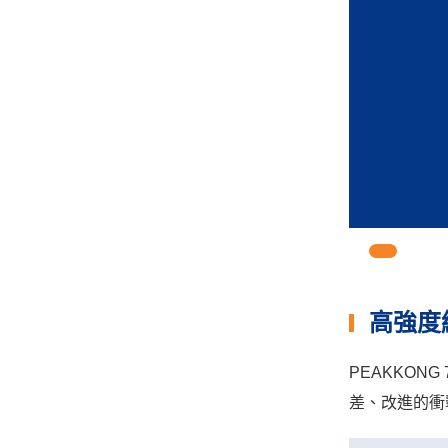
1
高強度結
PEAKKONG
差、改進的衝擊