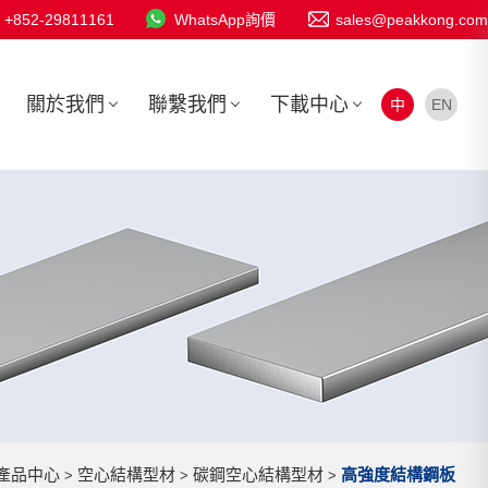
+852-29811161
WhatsApp詢價
sales@peakkong.com
關於我們
聯繫我們
下載中心
中
EN
產品中心
空心結構型材
碳鋼空心結構型材
高強度結構鋼板
>
>
>