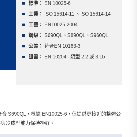
標準：
EN 10025-6
工藝：
ISO 15614-11 、ISO 15614-14
工藝：
EN10025-2004
鋼級：
S690QL、S890QL、S960QL
公差：
符合EN 10163-3
證書：
EN 10204 - 類型 2.2 或 3.1b
 符合 S690QL，根據 EN10025-6，但提供更接近的整體公
焊性與冷成型能力保持極好。